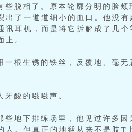
脱相了。原本轮廓分明的脸颊
裂出了一道道细小的血口。他没有
通讯耳机，而是将它拆解成了几个
面上。
根生锈的铁丝，反覆地、毫无
。
酸的嗞嗞声。
地下排练场里，他见过许多因
的人。但真正的地狱从来不是肢T