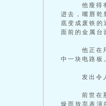
他瘦得有些
进去，嘴唇乾
底变成废铁的
面前的金属台
他正在用一
中一块电路板
发出令人牙
前世在那些
燥而放弃表演