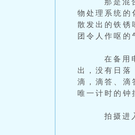
那是混合了
物处理系统的
散发出的铁锈
团令人作呕的
在备用电源
出，没有日落
滴，滴答、滴
唯一计时的钟
拍摄进入