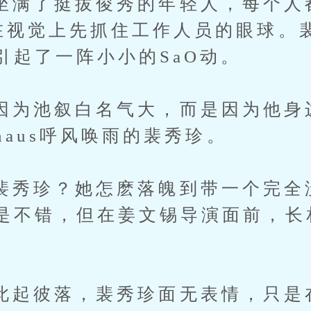
挺拔俊秀的年轻人，每个人都打
在视觉上先抓住工作人员的眼球。
引起了一阵小小的SaO动。
池叙白名气大，而是因为他身
rhaus呼风唤雨的裴秀珍。
珍？她怎麽落魄到带一个完全
是不错，但在姜文锡导演面前，长
彼落，裴秀珍面无表情，只是