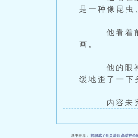
是一种像昆虫、
他看着前方
画。
他的眼神没
缓地歪了一下
内容未完，
新书推荐：
转职成了死灵法师
高洁神圣