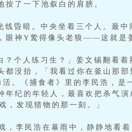
地按了一下池叙白的肩膀。
昏暗。中央坐着三个人。最中
，眼神Y鸷得像头老狼——这就是
个人练习生？」姜文锡翻看着
头都没抬，「我看过你在釜山那部
力活。《捕食者》里的李民浩，是
种年纪的年轻人，最喜欢把杀气演
场戏，发现猎物的那一刻。」
，李民浩在暴雨中，静静地看着