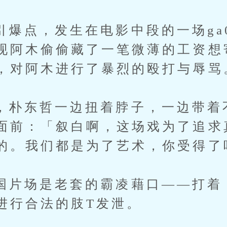
，发生在电影中段的一场ga0c
现阿木偷偷藏了一笔微薄的工资想
，对阿木进行了暴烈的殴打与辱骂
东哲一边扭着脖子，一边带着
面前：「叙白啊，这场戏为了追求
的。我们都是为了艺术，你受得了
场是老套的霸凌藉口——打着「
进行合法的肢T发泄。