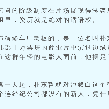
的阶级制度在片场展现得淋漓
组里，资历就是绝对的话语权。
修车厂老板的，是一位名叫朴
几部千万票房的商业片中演过边缘
在这群年轻的电影人面前，他摆足
。
天起，朴东哲就对池叙白这个
个连经纪公司都没有的新人，凭什