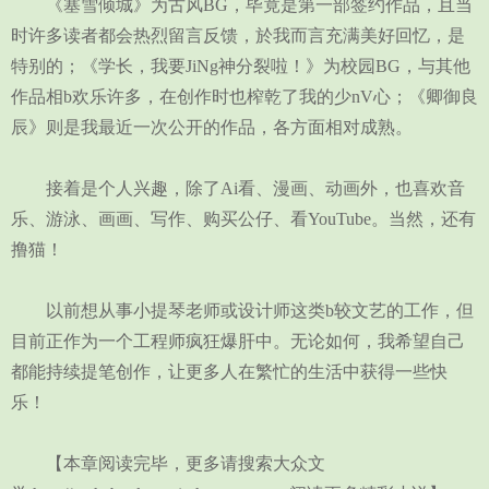
《塞雪倾城》为古风BG，毕竟是第一部签约作品，且当
时许多读者都会热烈留言反馈，於我而言充满美好回忆，是
特别的；《学长，我要JiNg神分裂啦！》为校园BG，与其他
作品相b欢乐许多，在创作时也榨乾了我的少nV心；《卿御良
辰》则是我最近一次公开的作品，各方面相对成熟。
接着是个人兴趣，除了Ai看、漫画、动画外，也喜欢音
乐、游泳、画画、写作、购买公仔、看YouTube。当然，还有
撸猫！
以前想从事小提琴老师或设计师这类b较文艺的工作，但
目前正作为一个工程师疯狂爆肝中。无论如何，我希望自己
都能持续提笔创作，让更多人在繁忙的生活中获得一些快
乐！
【本章阅读完毕，更多请搜索大众文