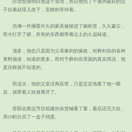
白雪也很明白他这个道理，所以他找了个屋内最好的位
子拉着赵瑶儿坐下，安静的等待着。
仿佛一件搁置许久的家具被锁进了橱柜里，久久蒙尘，
而今打开了锁，所有的东西都带着尘土的久远味道。
顶多，他也只是因为父亲秦剑的缘故，对葬剑谷的各种
资料描述，知道的更多。而对于葬剑谷里面的真实情况，他
是压根就不知道的。
而这次，他的父皇没再应答，只是定定地看了他一眼
后，就带着人转身离开了。
苏阳去那边节目组建的杂货铺看了看，最后还完欠款，
用10积分买了一盒子鸡蛋。