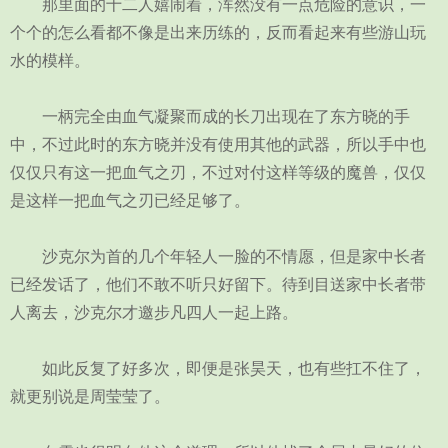
那里面的十二人嬉闹着，浑然没有一点危险的意识，一
个个的怎么看都不像是出来历练的，反而看起来有些游山玩
水的模样。
一柄完全由血气凝聚而成的长刀出现在了东方晓的手
中，不过此时的东方晓并没有使用其他的武器，所以手中也
仅仅只有这一把血气之刃，不过对付这样等级的魔兽，仅仅
是这样一把血气之刃已经足够了。
沙克尔为首的几个年轻人一脸的不情愿，但是家中长者
已经发话了，他们不敢不听只好留下。待到目送家中长者带
人离去，沙克尔才邀步凡四人一起上路。
如此反复了好多次，即便是张昊天，也有些扛不住了，
就更别说是周莹莹了。