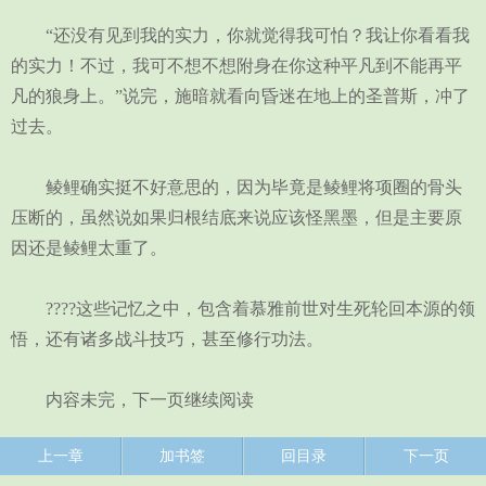
“还没有见到我的实力，你就觉得我可怕？我让你看看我
的实力！不过，我可不想不想附身在你这种平凡到不能再平
凡的狼身上。”说完，施暗就看向昏迷在地上的圣普斯，冲了
过去。
鲮鲤确实挺不好意思的，因为毕竟是鲮鲤将项圈的骨头
压断的，虽然说如果归根结底来说应该怪黑墨，但是主要原
因还是鲮鲤太重了。
????这些记忆之中，包含着慕雅前世对生死轮回本源的领
悟，还有诸多战斗技巧，甚至修行功法。
内容未完，下一页继续阅读
上一章
加书签
回目录
下一页