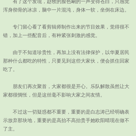
有了这个发现，赵牧的脸色唰的一声变得苍白，只感觉
浑身彻骨的冰凉，脑中一片混沌，身体一软，坐倒在床边。
专门留心看了看剪辑师制作出来的节目效果，觉得很不
错，加上一些配音后，有种紧张刺激的感觉。
由于不知道珍贵性，再加上没有法律保护，以华夏居民
那种什么都吃的特性，只要见到这些大家伙，便会抓住回家
吃了。
朋友们再次聚首，大家都很是开心。乐队解散虽然让大
家都很惆怅，但是这丝毫不影响大家之间友情。
不过这一切疑惑都不重要，重要的是白志涛已经明确表
示放弃那块地，重要的是高抬不高抬贵手她欧阳晴现在做不
了主。