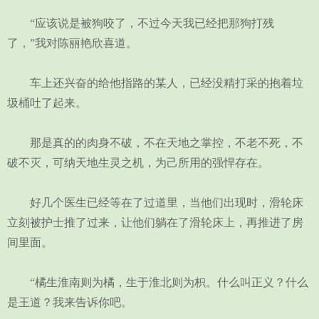
“应该说是被狗咬了，不过今天我已经把那狗打残
了，”我对陈丽艳欣喜道。
车上还兴奋的给他指路的某人，已经没精打采的抱着垃
圾桶吐了起来。
那是真的的肉身不破，不在天地之掌控，不老不死，不
破不灭，可纳天地生灵之机，为己所用的强悍存在。
好几个医生已经等在了过道里，当他们出现时，滑轮床
立刻被护士推了过来，让他们躺在了滑轮床上，再推进了房
间里面。
“橘生淮南则为橘，生于淮北则为枳。什么叫正义？什么
是王道？我来告诉你吧。