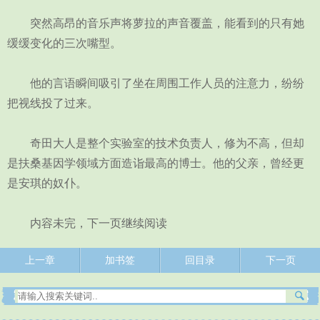
突然高昂的音乐声将萝拉的声音覆盖，能看到的只有她
缓缓变化的三次嘴型。
他的言语瞬间吸引了坐在周围工作人员的注意力，纷纷
把视线投了过来。
奇田大人是整个实验室的技术负责人，修为不高，但却
是扶桑基因学领域方面造诣最高的博士。他的父亲，曾经更
是安琪的奴仆。
内容未完，下一页继续阅读
上一章
加书签
回目录
下一页