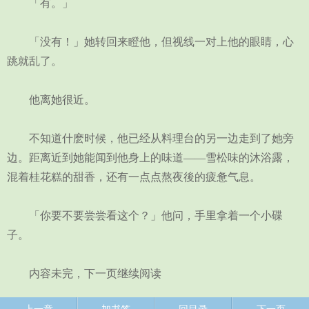
「有。」
「没有！」她转回来瞪他，但视线一对上他的眼睛，心
跳就乱了。
他离她很近。
不知道什麽时候，他已经从料理台的另一边走到了她旁
边。距离近到她能闻到他身上的味道——雪松味的沐浴露，
混着桂花糕的甜香，还有一点点熬夜後的疲惫气息。
「你要不要尝尝看这个？」他问，手里拿着一个小碟
子。
内容未完，下一页继续阅读