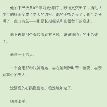
他的下巴线条b三年前更y朗了，喉结更突出了，眉毛从
少年的纤细变成了男人的浓密。他的手指更长了，骨节更分
明了，虎口有茧——那是长期握笔和画图留下的痕迹。
他不再是那个会拉着她衣角说「姊姊我怕」的小男孩
了。
他是一个男人。
一个会用那种眼神看她、会在她喝醉时守一整夜、会亲
她掌心的男人。
沈清悦的心跳慢慢地、稳定地加速了。
她伸出手。