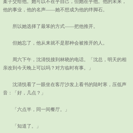
案子交给他。她可以不在乎自己，但她在乎他。他的未来，
他的事业，他的名声——她不想成为他的绊脚石。
所以她选择了最笨的方式——把他推开。
但她忘了，他从来就不是那种会被推开的人。
周六下午，沈清悦接到林晓的电话。「沈总，明天的相
亲改到今天晚上可以吗？对方临时有事。」
沈清悦看了一眼坐在客厅沙发上看书的陆时寒，压低声
音：「好，几点？」
「六点半，同一间餐厅。」
「知道了。」