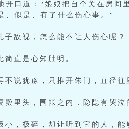
地开口道：“娘娘把自个关在房间
是、似是、有了什么伤心事。”
敌视，怎么能不让人伤心呢？
直是心知肚明。
说犹豫，只推开朱门，直径往
里头，围帐之内，隐隐有哭泣
，极碎，却让听到它的人，能