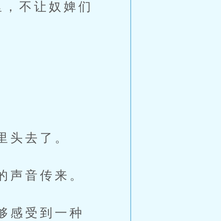
里，不让奴婢们
里头去了。
的声音传来。
够感受到一种