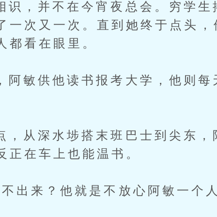
，并不在今宵夜总会。穷学生
了一次又一次。直到她终于点头，
人都看在眼里。
敏供他读书报考大学，他则每
从深水埗搭末班巴士到尖东，
反正在车上也能温书。
出来？他就是不放心阿敏一个人