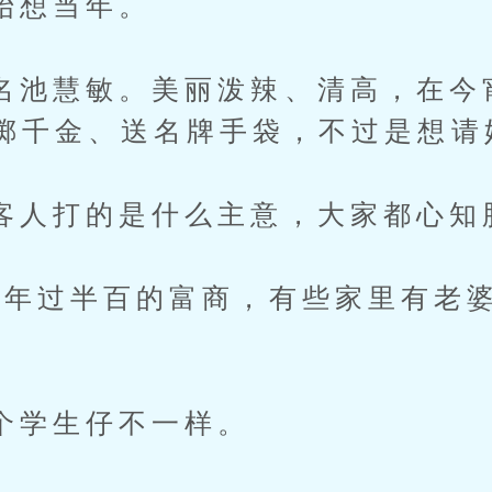
想当年。
慧敏。美丽泼辣、清高，在今
掷千金、送名牌手袋，不过是想请
打的是什么主意，大家都心知
过半百的富商，有些家里有老婆
生仔不一样。