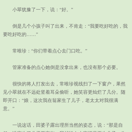
小翠犹豫了一下，说：“好。”
倒是几个小孩子叫了出来，不肯走：“我要吃好吃的，我
要吃好吃的……”
常唯珍：“你们带着点心去门口吃。”
管家准备的点心她倒是没拿出来，也没有那个必要。
很快的将人打发出去，常唯珍视线扫了一下窗户，果然
见小翠就在不远处竖着耳朵偷听，她笑容更灿烂了几分。随
即开口：“娘，这次我在翁家生了儿子，老太太对我很满
意。”
一说这话，田婆子露出理所当然的姿态，说：“那是自