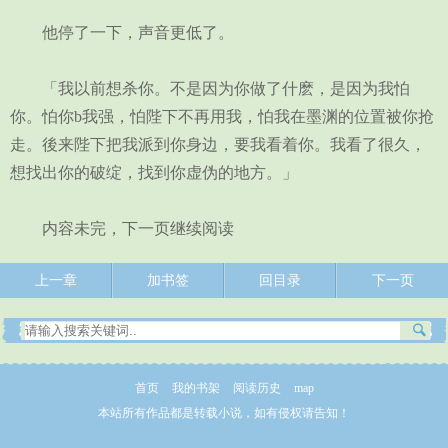
他停了一下，声音更低了。
「我以前想杀你。不是因为你做了什麽，是因为我怕
你。怕你b我强，怕陛下不再用我，怕我在墨渊的位置被你抢
走。後来陛下把我派到你身边，要我看着你。我看了很久，
想找出你的破绽，找到你虚伪的地方。」
内容未完，下一页继续阅读
上一章
加书签
回目录
下一页
首页
我的书架
阅读历史
map
本站所有作品都是转载小说，如有侵权请告知！