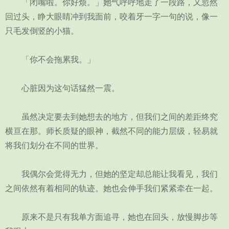
「闭嘴啦。你好烦。」她气呼呼地走了一段路，又忽然
回过头，睁大眼睛冲到我面前，咬着牙一字一句的说，像一
只毛发倒竖的小猫。
「你不会拖累我。」
心脏因为这句话猛然一震。
虽然决定要去到她想去的地方，但我们之间的差距终究
横亘在那。师长质疑的眼神，截然不同的能力层级，轻易就
将我们划分在不同的世界。
我偶尔会觉得无力，但她的坚定却总能让我看见，我们
之间依然有着相同的轨迹。她也会伸手我们紧紧牵在一起。
原来不是只有我单方面追寻，她也在回头，放慢脚步等