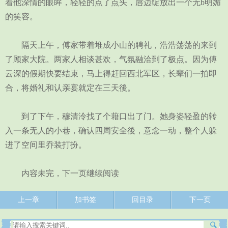
着他深情的眼眸，轻轻的点了点头，唇边绽放出一个无b明媚
的笑容。
隔天上午，傅家带着堆成小山的聘礼，浩浩荡荡的来到
了顾家大院。两家人相谈甚欢，气氛融洽到了极点。因为傅
云深的假期快要结束，马上得赶回西北军区，长辈们一拍即
合，将婚礼和认亲宴就定在三天後。
到了下午，穆清泠找了个藉口出了门。她身姿轻盈的转
入一条无人的小巷，确认四周安全後，意念一动，整个人躲
进了空间里乔装打扮。
内容未完，下一页继续阅读
上一章
加书签
回目录
下一页