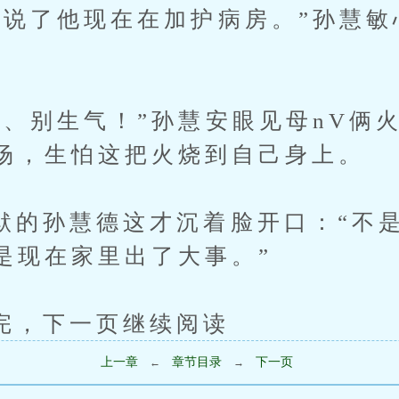
了他现在在加护病房。”孙慧敏
生气！”孙慧安眼见母nV俩火
场，生怕这把火烧到自己身上。
孙慧德这才沉着脸开口：“不是
是现在家里出了大事。”
下一页继续阅读
上一章
章节目录
下一页
←
→