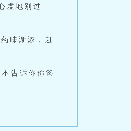
心虚地别过
药味渐浓，赶
不告诉你你爸