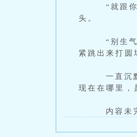
“就跟你说
头。
“别生气、别
紧跳出来打圆
一直沉默的
现在在哪里，
内容未完，