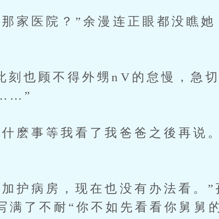
家医院？”余漫连正眼都没瞧她
也顾不得外甥nV的怠慢，急切
……”
麽事等我看了我爸爸之後再说。
。
护病房，现在也没有办法看。”
写满了不耐“你不如先看看你舅舅的