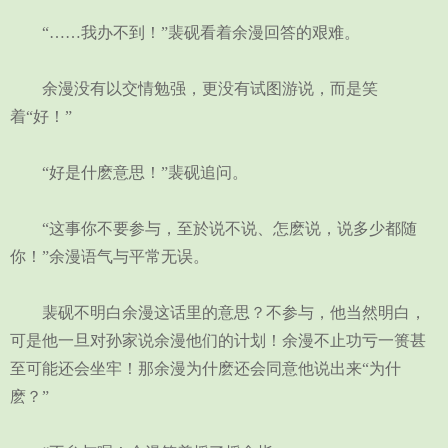
“……我办不到！”裴砚看着余漫回答的艰难。
余漫没有以交情勉强，更没有试图游说，而是笑
着“好！”
“好是什麽意思！”裴砚追问。
“这事你不要参与，至於说不说、怎麽说，说多少都随
你！”余漫语气与平常无误。
裴砚不明白余漫这话里的意思？不参与，他当然明白，
可是他一旦对孙家说余漫他们的计划！余漫不止功亏一篑甚
至可能还会坐牢！那余漫为什麽还会同意他说出来“为什
麽？”