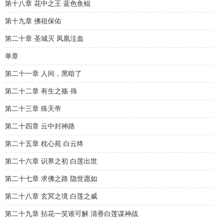
第十八章 花中之王 蓝色鱼鲲
第十九章 佛祖保佑
第二十章 圣城灭 凤凰泣血
单章
第二十一章 人间，黑暗了
第二十二章 有生之殇·殊
第二十三章 殊天帝
第二十四章 云中封神路
第二十五章 枕心苑 白云终
第二十六章 识界之初 白莲出世
第二十七章 求佛之路 隐世愿如
第二十八章 玄冥之境 白莲之威
第二十九章 拈花一笑谁可解 清香白莲谋神战