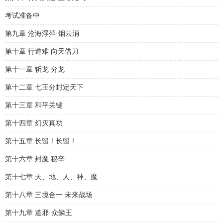
考试准备中
第九章 沧海浮萍·烟云消
第十章 行道难 向天借刀
第十一章 斩龙 分龙
第十二章 七王分封定天下
第十三章 和平关键
第十四章 幻灭真功
第十五章 长留！长留！
第十六章 封魔 秘辛
第十七章 天、地、人、神、魔
第十八章 三境合一 未来战场
第十九章 道邪·众鳞王