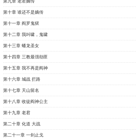
第九章 老君嫡传
第十章 谁还不是嫡传
第十一章 阎罗鬼狱
第十二章 我叫啸，鬼啸
第十三章 蟠龙圣女
第十四章 三教最强劫匪
第十五章 我不再是阎神
第十六章 城战 拦路
第十七章 天山留名
第十八章 收徒阎神公主
第十九章 老君
第二十章 化道 大战
第二十一章 一剑止戈