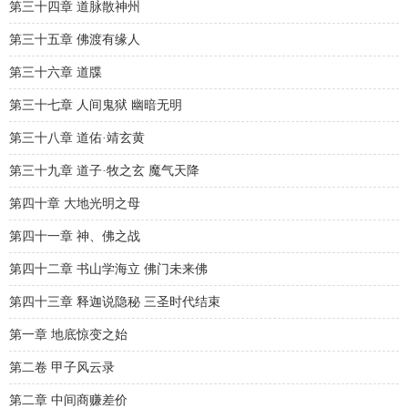
第三十四章 道脉散神州
第三十五章 佛渡有缘人
第三十六章 道牒
第三十七章 人间鬼狱 幽暗无明
第三十八章 道佑·靖玄黄
第三十九章 道子·牧之玄 魔气天降
第四十章 大地光明之母
第四十一章 神、佛之战
第四十二章 书山学海立 佛门未来佛
第四十三章 释迦说隐秘 三圣时代结束
第一章 地底惊变之始
第二卷 甲子风云录
第二章 中间商赚差价