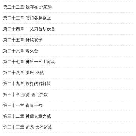
第二十二章 我存在 北海道
第二十三章 儒门各脉创立
第二十四章 一见刀首尽伏首
第二十五章 轩辕双子
第二十六章 烽火台
第二十七章 神皇一气山河动
第二十八章 凰座-圣姑
第二十九章 挨打的君轩辕
第三十章 授徒 儒门异数
第三十一章 青青子衿
第三十二章 神儒玄章之威
第三十三章 追杀 太莽诸族