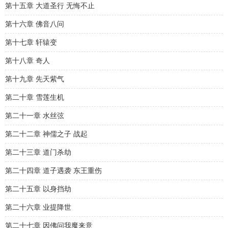
第十五章 大道圣行 无悔不止
第十六章 佛音八问
第十七章 轩辕变
第十八章 奇人
第十九章 先天紫气
第二十章 雪莲生机
第二十一章 水丝弦
第二十二章 神儒之子 战起
第二十三章 道门杀劫
第二十四章 道子遇袭 东王重伤
第二十五章 以身挡劫
第二十六章 业提降世
第二十七章 因佛问我魔来意