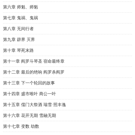
第六章 师魁、师魁
第七章 鬼祸、鬼祸
第八章 无间行者
第九章 辟界 灭界
第十章 琴死末路
第十一章 阎罗斗琴圣 宿命最终章
第十二章 最后的绝响 阎罗杀阎罗
第十三章 下一个轮回的故事
第十四章 盛市唯叶 商公一叶
第十五章 儒门大祭酒 瑞雪·照丰逸
第十六章 花开无期 雪融无期
第十七章 变数 劫数