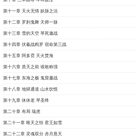
第十一章 天火无情 妖脉之法
第十二章 罗刹鬼舞 天师一脉
第十三章 雪的天空 琴死邀战
第十四章 伏羲战阎罗 宿命第三战
第十五章 阿多霓 天火焚海
第十六章 质天之前 谁敢称强
第十七章 东海之极 鬼窟鏖战
第十八章 地狱通道 山水饮恨
第十九章 休休老 琴圣终
第二十章 布局 瑞虎
第二十一章 唯天之恒 君王如雪
第二十二章 灵魂双分 赤月悬天