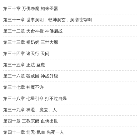
第三十章 万佛净魔 如来圣器
第三十一章 世事洞明，乾坤洞玄，洞彻苍穹啊
第三十二章 天命神授 神佛启战
第三十三章 祖奶奶 三世大愿
第三十四章 诸天行 天问
第三十五章 正法 圣魔
第三十六章 破戒园 神战升级
第三十七章 神魔不许
第三十八章 七星引命 打不过自爆
第三十九章 神退、魔去、人…
第四十章 三教宗阙 血佛出世
第四十一章 箭无·枫血 先死一人