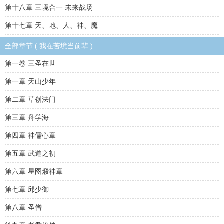
第十八章 三境合一 未来战场
第十七章 天、地、人、神、魔
全部章节 ( 我在苦境当前辈 )
第一卷 三圣在世
第一章 天山少年
第二章 草创法门
第三章 舟学海
第四章 神儒心章
第五章 武道之初
第六章 星图煅神章
第七章 邱少御
第八章 圣僧