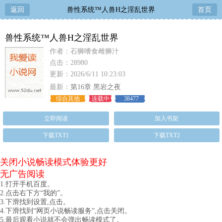
返回
兽性系统™人兽H之淫乱世界
首页
兽性系统™人兽H之淫乱世界
作者：石狮嗜食雌狮汁
点击：28980
更新：2026/6/11 10:23:03
最新：
第16章 黑岩之夜
综合其他
连载中
38477
立即阅读
加入书架
下载TXT1
下载TXT2
关闭小说畅读模式体验更好
无广告阅读
1.打开手机百度。
2.点击右下方“我的”。
3.下滑找到设置,点击。
4.下滑找到“网页小说畅读服务”,点击关闭。
5.最后观看小说就不会弹出畅读模式了。