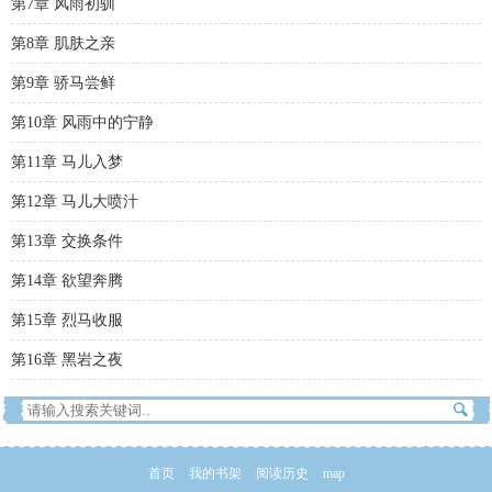
第7章 风雨初驯
第8章 肌肤之亲
第9章 骄马尝鲜
第10章 风雨中的宁静
第11章 马儿入梦
第12章 马儿大喷汁
第13章 交换条件
第14章 欲望奔腾
第15章 烈马收服
第16章 黑岩之夜
首页
我的书架
阅读历史
map