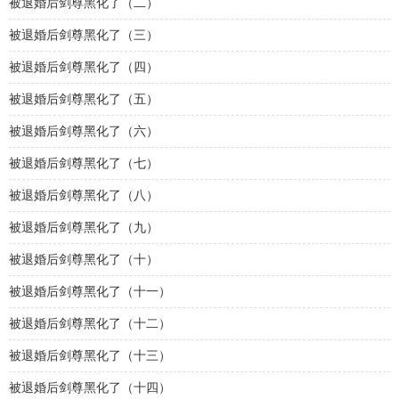
被退婚后剑尊黑化了（二）
被退婚后剑尊黑化了（三）
被退婚后剑尊黑化了（四）
被退婚后剑尊黑化了（五）
被退婚后剑尊黑化了（六）
被退婚后剑尊黑化了（七）
被退婚后剑尊黑化了（八）
被退婚后剑尊黑化了（九）
被退婚后剑尊黑化了（十）
被退婚后剑尊黑化了（十一）
被退婚后剑尊黑化了（十二）
被退婚后剑尊黑化了（十三）
被退婚后剑尊黑化了（十四）